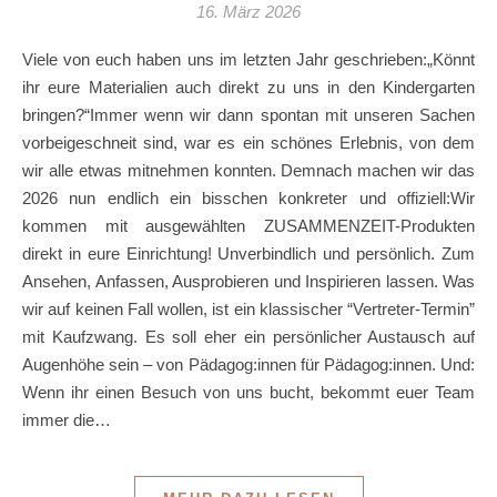
16. März 2026
Viele von euch haben uns im letzten Jahr geschrieben:„Könnt
ihr eure Materialien auch direkt zu uns in den Kindergarten
bringen?“Immer wenn wir dann spontan mit unseren Sachen
vorbeigeschneit sind, war es ein schönes Erlebnis, von dem
wir alle etwas mitnehmen konnten. Demnach machen wir das
2026 nun endlich ein bisschen konkreter und offiziell:Wir
kommen mit ausgewählten ZUSAMMENZEIT-Produkten
direkt in eure Einrichtung! Unverbindlich und persönlich. Zum
Ansehen, Anfassen, Ausprobieren und Inspirieren lassen. Was
wir auf keinen Fall wollen, ist ein klassischer “Vertreter-Termin”
mit Kaufzwang. Es soll eher ein persönlicher Austausch auf
Augenhöhe sein – von Pädagog:innen für Pädagog:innen. Und:
Wenn ihr einen Besuch von uns bucht, bekommt euer Team
immer die…