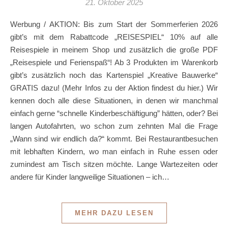
21. Oktober 2025
Werbung / AKTION: Bis zum Start der Sommerferien 2026
gibt’s mit dem Rabattcode „REISESPIEL“ 10% auf alle
Reisespiele in meinem Shop und zusätzlich die große PDF
„Reisespiele und Ferienspaß“! Ab 3 Produkten im Warenkorb
gibt’s zusätzlich noch das Kartenspiel „Kreative Bauwerke“
GRATIS dazu! (Mehr Infos zu der Aktion findest du hier.) Wir
kennen doch alle diese Situationen, in denen wir manchmal
einfach gerne “schnelle Kinderbeschäftigung” hätten, oder? Bei
langen Autofahrten, wo schon zum zehnten Mal die Frage
„Wann sind wir endlich da?“ kommt. Bei Restaurantbesuchen
mit lebhaften Kindern, wo man einfach in Ruhe essen oder
zumindest am Tisch sitzen möchte. Lange Wartezeiten oder
andere für Kinder langweilige Situationen – ich…
MEHR DAZU LESEN