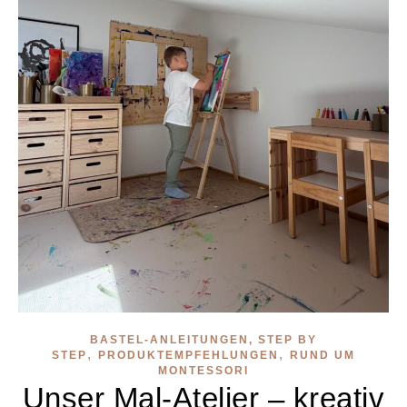
BASTEL-ANLEITUNGEN, STEP BY
,
,
STEP
PRODUKTEMPFEHLUNGEN
RUND UM
MONTESSORI
Unser Mal-Atelier – kreativ