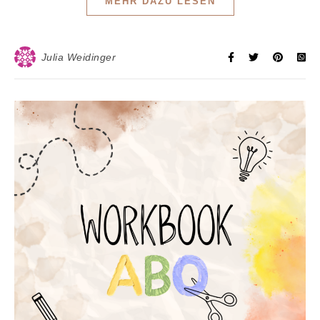
MEHR DAZU LESEN
Julia Weidinger