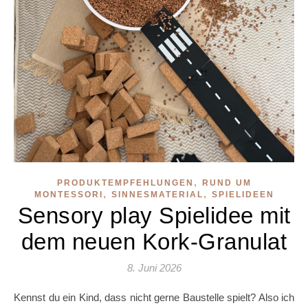
,
PRODUKTEMPFEHLUNGEN
RUND UM
,
,
MONTESSORI
SINNESMATERIAL
SPIELIDEEN
Sensory play Spielidee mit
dem neuen Kork-Granulat
8. Juni 2026
Kennst du ein Kind, dass nicht gerne Baustelle spielt? Also ich