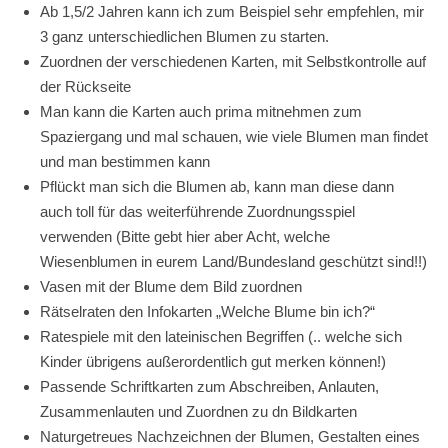
Ab 1,5/2 Jahren kann ich zum Beispiel sehr empfehlen, mir
3 ganz unterschiedlichen Blumen zu starten.
Zuordnen der verschiedenen Karten, mit Selbstkontrolle auf
der Rückseite
Man kann die Karten auch prima mitnehmen zum
Spaziergang und mal schauen, wie viele Blumen man findet
und man bestimmen kann
Pflückt man sich die Blumen ab, kann man diese dann
auch toll für das weiterführende Zuordnungsspiel
verwenden (Bitte gebt hier aber Acht, welche
Wiesenblumen in eurem Land/Bundesland geschützt sind!!)
Vasen mit der Blume dem Bild zuordnen
Rätselraten den Infokarten „Welche Blume bin ich?“
Ratespiele mit den lateinischen Begriffen (.. welche sich
Kinder übrigens außerordentlich gut merken können!)
Passende Schriftkarten zum Abschreiben, Anlauten,
Zusammenlauten und Zuordnen zu dn Bildkarten
Naturgetreues Nachzeichnen der Blumen, Gestalten eines