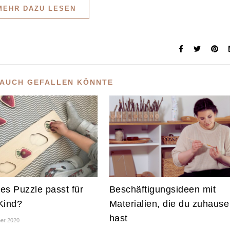
MEHR DAZU LESEN
 AUCH GEFALLEN KÖNNTE
es Puzzle passt für
Beschäftigungsideen mit
Kind?
Materialien, die du zuhause
hast
er 2020