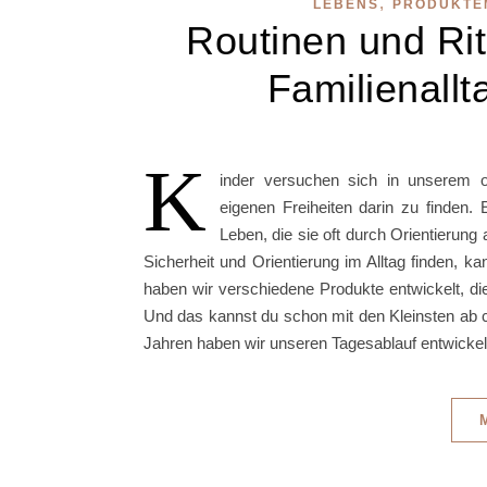
,
LEBENS
PRODUKTE
Routinen und Rit
Familienall
K
inder versuchen sich in unserem of
eigenen Freiheiten darin zu finden. 
Leben, die sie oft durch Orientierun
Sicherheit und Orientierung im Alltag finden, k
haben wir verschiedene Produkte entwickelt, d
Und das kannst du schon mit den Kleinsten ab ca
Jahren haben wir unseren Tagesablauf entwickel