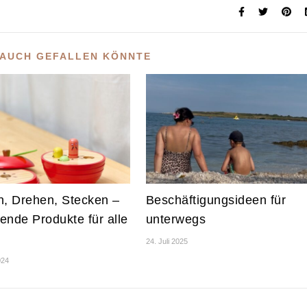
 AUCH GEFALLEN KÖNNTE
n, Drehen, Stecken –
Beschäftigungsideen für
ende Produkte für alle
unterwegs
24. Juli 2025
024