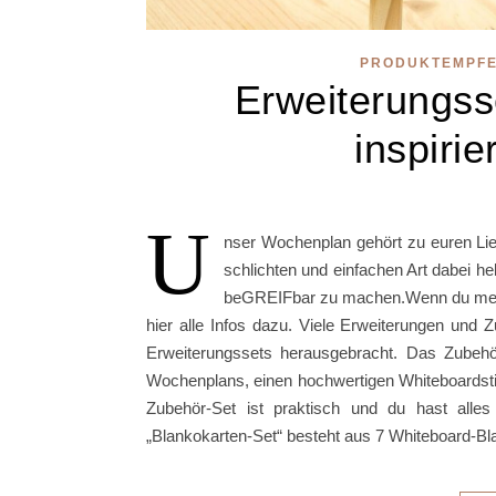
PRODUKTEMPF
Erweiterungss
inspiri
U
nser Wochenplan gehört zu euren Lie
schlichten und einfachen Art dabei h
beGREIFbar zu machen.Wenn du meine
hier alle Infos dazu. Viele Erweiterungen und 
Erweiterungssets herausgebracht. Das Zubehör
Wochenplans, einen hochwertigen Whiteboard
Zubehör-Set ist praktisch und du hast alle
„Blankokarten-Set“ besteht aus 7 Whiteboard-B