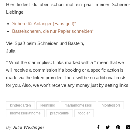
Hier findest du aber schon mal ein paar meiner Scheren-
Lieblinge:
Schere für Anfänger (Faustgriff)
Bastelscheren, die nur Papier schneiden
Viel Spaß beim Schneiden und Basteln,
Julia
* What the star implies: Links marked with a * mean that we
will receive a commission if a booking or a specific action is
made via the linked provider. There will be no additional costs
for you. Also, we won't receive any money just by setting links.
kindergarten
kleinkind
mariamontessori
Montessori
montessoriathome
practicallife
toddler
By
Julia Weidinger