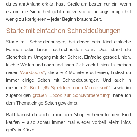
du es am Anfang erklärt hast. Greife am besten nur ein, wenn
es um die Sicherheit geht und versuche anfangs möglichst
wenig zu korrigieren – jeder Beginn braucht Zeit.
Starte mit einfachen Schneideübungen
Starte mit Schneideübungen, bei denen dein Kind einfache
Formen oder Linien nachschneiden kann. Dies stärkt die
Sicherheit im Umgang mit der Schere. Einfache gerade Linien,
leichte Wellen und nach und nach Zick-zack-Linien. In meinen
neuen
Workbooks
, die alle 2 Monate erscheinen, findest du
immer einige Seiten mit Schneideübungen. Und auch in
meinem
2. Buch „45 Spielideen nach Montessori“
sowie im
zugehörigen
großen Ebook zur Schulvorbereitung
habe ich
dem Thema einige Seiten gewidmet.
Bald kannst du auch in meinem Shop Scheren für dein Kind
kaufen – also schau immer mal wieder vorbei! Mehr Infos
gibt’s in Kürze!