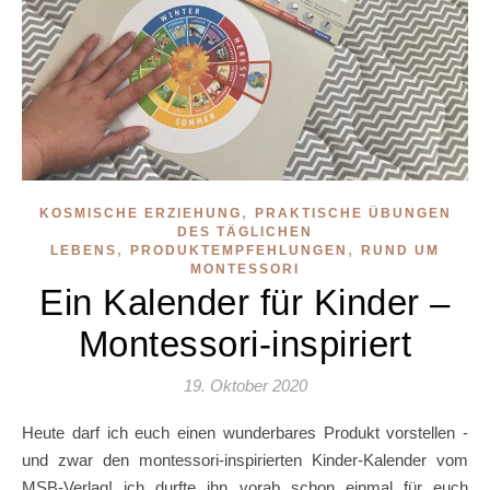
,
KOSMISCHE ERZIEHUNG
PRAKTISCHE ÜBUNGEN
DES TÄGLICHEN
,
,
LEBENS
PRODUKTEMPFEHLUNGEN
RUND UM
MONTESSORI
Ein Kalender für Kinder –
Montessori-inspiriert
19. Oktober 2020
Heute darf ich euch einen wunderbares Produkt vorstellen -
und zwar den montessori-inspirierten Kinder-Kalender vom
MSB-Verlag! ich durfte ihn vorab schon einmal für euch