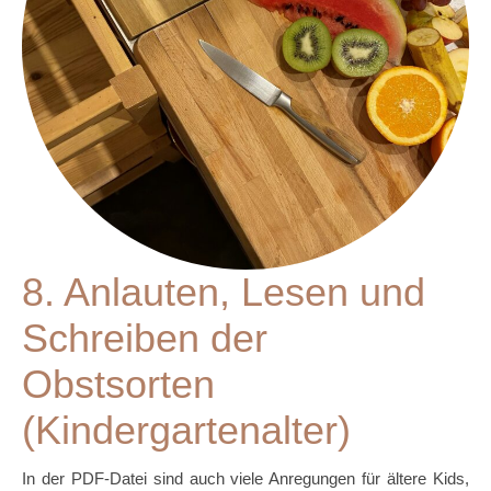
8. Anlauten, Lesen und
Schreiben der
Obstsorten
(Kindergartenalter)
In der PDF-Datei sind auch viele Anregungen für ältere Kids,