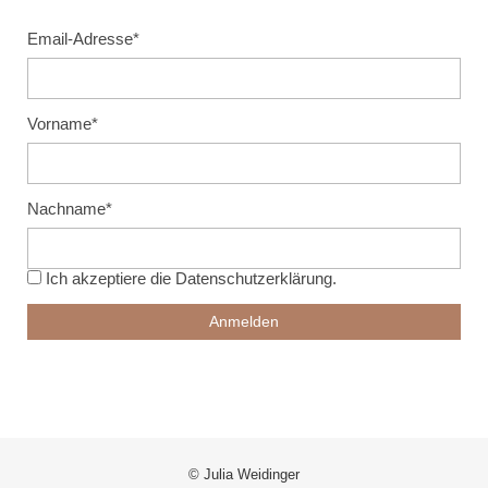
Email-Adresse*
Vorname*
Nachname*
Ich akzeptiere die
Datenschutzerklärung
.
© Julia Weidinger