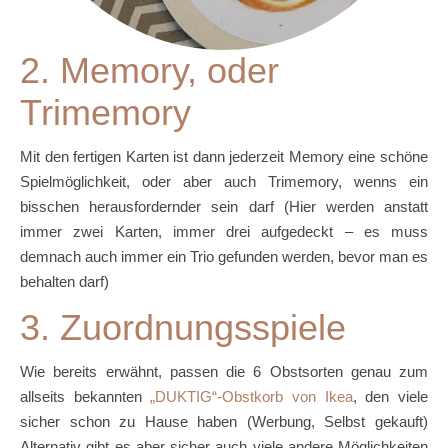
2. Memory, oder
Trimemory
Mit den fertigen Karten ist dann jederzeit Memory eine schöne
Spielmöglichkeit, oder aber auch Trimemory, wenns ein
bisschen herausfordernder sein darf (Hier werden anstatt
immer zwei Karten, immer drei aufgedeckt – es muss
demnach auch immer ein Trio gefunden werden, bevor man es
behalten darf)
3. Zuordnungsspiele
Wie bereits erwähnt, passen die 6 Obstsorten genau zum
allseits bekannten
„DUKTIG“-Obstkorb von Ikea
, den viele
sicher schon zu Hause haben (Werbung, Selbst gekauft)
Alternativ gibt es aber sicher auch viele andere Möglichkeiten