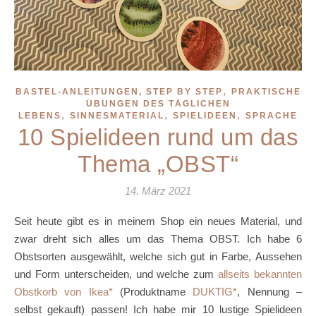
,
BASTEL-ANLEITUNGEN, STEP BY STEP
PRAKTISCHE
ÜBUNGEN DES TÄGLICHEN
,
,
,
LEBENS
SINNESMATERIAL
SPIELIDEEN
SPRACHE
10 Spielideen rund um das
Thema „OBST“
14. März 2021
Seit heute gibt es in meinem Shop ein neues Material, und
zwar dreht sich alles um das Thema OBST. Ich habe 6
Obstsorten ausgewählt, welche sich gut in Farbe, Aussehen
und Form unterscheiden, und welche zum
allseits bekannten
Obstkorb von Ikea
(Produktname
DUKTIG
, Nennung –
selbst gekauft) passen! Ich habe mir 10 lustige Spielideen