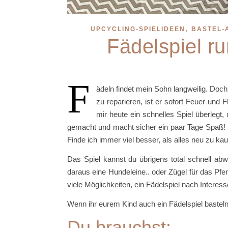
,
UPCYCLING-SPIELIDEEN
BASTEL-
Fädelspiel r
F
ädeln findet mein Sohn langweilig. Doc
zu reparieren, ist er sofort Feuer un
mir heute ein schnelles Spiel überlegt, 
gemacht und macht sicher ein paar Tage Spaß!
Finde ich immer viel besser, als alles neu zu kau
Das Spiel kannst du übrigens total schnell a
daraus eine Hundeleine.. oder Zügel für das Pf
viele Möglichkeiten, ein Fädelspiel nach Interess
Wenn ihr eurem Kind auch ein Fädelspiel basteln w
Du brauchst: