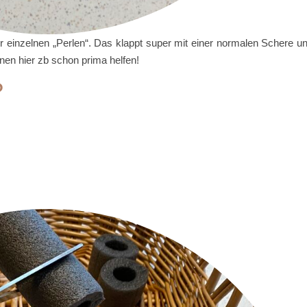
der einzelnen „Perlen“. Das klappt super mit einer normalen Schere u
nnen hier zb schon prima helfen!
?