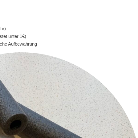
hr)
tet unter 1€)
bsche Aufbewahrung