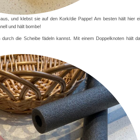
aus, und klebst sie auf den Kork/die Pappe! Am besten hält hier e
hnell und hält bombe!
n durch die Scheibe fädeln kannst. Mit einem Doppelknoten hält d