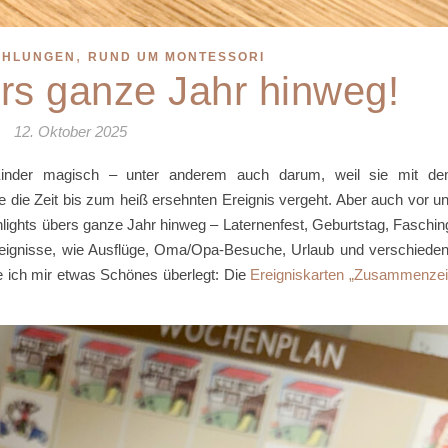
,
EHLUNGEN
RUND UM MONTESSORI
ers ganze Jahr hinweg!
12. Oktober 2025
 Kinder magisch – unter anderem auch darum, weil sie mit d
 die Zeit bis zum heiß ersehnten Ereignis vergeht. Aber auch vor u
ghlights übers ganze Jahr hinweg – Laternenfest, Geburtstag, Faschin
Ereignisse, wie Ausflüge, Oma/Opa-Besuche, Urlaub und verschiede
 ich mir etwas Schönes überlegt: Die
Ereigniskarten „Zusammenzei