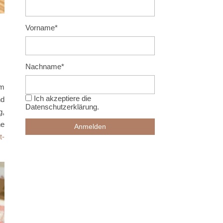
Vorname*
Nachname*
em
Ich akzeptiere die
nd
Datenschutzerklärung
.
g,
ne
t-