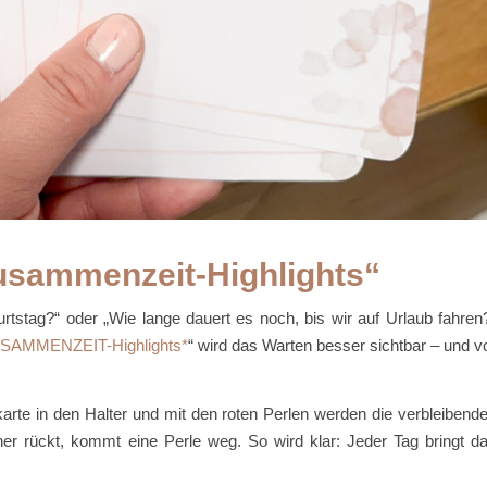
Zusammenzeit-Highlights“
tstag?“ oder „Wie lange dauert es noch, bis wir auf Urlaub fahren
SAMMENZEIT-Highlights
“ wird das Warten besser sichtbar – und v
arte in den Halter und mit den roten Perlen werden die verbleibend
äher rückt, kommt eine Perle weg. So wird klar: Jeder Tag bringt d