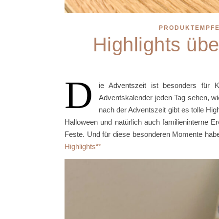
PRODUKTEMPF
Highlights üb
D
ie Adventszeit ist besonders für
Adventskalender jeden Tag sehen, wie
nach der Adventszeit gibt es tolle Hi
Halloween und natürlich auch familieninterne 
Feste. Und für diese besonderen Momente habe
Highlights“