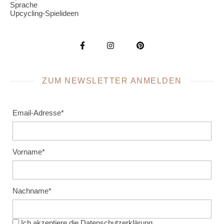
Sprache
Upcycling-Spielideen
ZUM NEWSLETTER ANMELDEN
Email-Adresse*
Vorname*
Nachname*
Ich akzeptiere die
Datenschutzerklärung
.