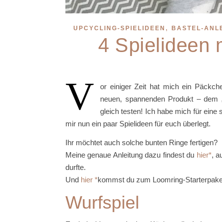
,
UPCYCLING-SPIELIDEEN
BASTEL-ANLE
4 Spielideen 
V
or einiger Zeit hat mich ein Päckc
neuen, spannenden Produkt – dem „L
gleich testen! Ich habe mich für eine
mir nun ein paar Spielideen für euch überlegt.
Ihr möchtet auch solche bunten Ringe fertigen?
Meine genaue Anleitung dazu findest du
hier
, a
durfte.
Und
hier
kommst du zum Loomring-Starterpake
Wurfspiel