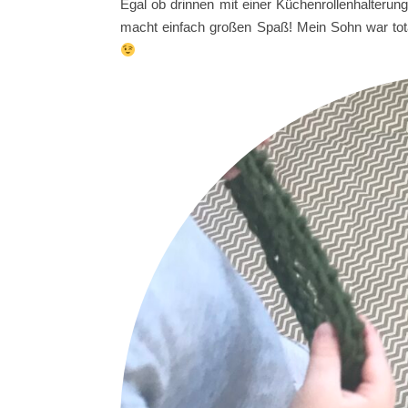
Egal ob drinnen mit einer Küchenrollenhalterun
macht einfach großen Spaß! Mein Sohn war to