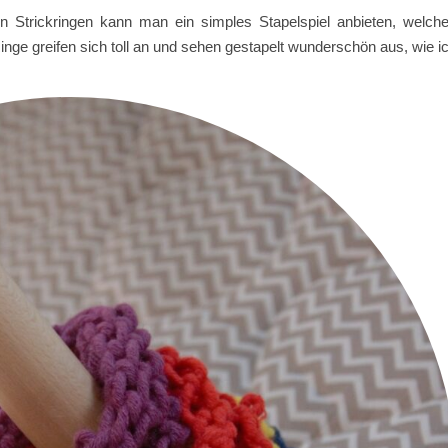
en Strickringen kann man ein simples Stapelspiel anbieten, welch
nge greifen sich toll an und sehen gestapelt wunderschön aus, wie i