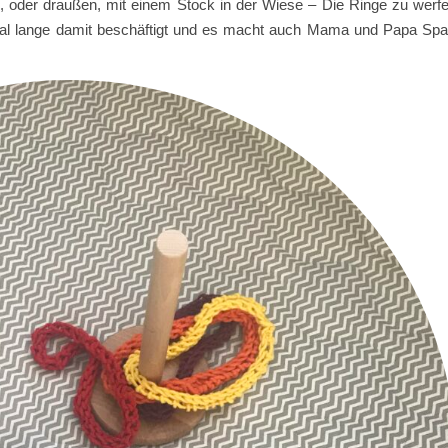
g, oder draußen, mit einem Stock in der Wiese – Die Ringe zu werf
tal lange damit beschäftigt und es macht auch Mama und Papa Sp