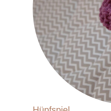
Hüpfspiel