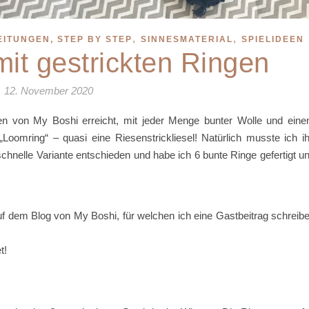
,
,
ITUNGEN, STEP BY STEP
SINNESMATERIAL
SPIELIDEEN
mit gestrickten Ringen
12. November 2020
hen von My Boshi erreicht, mit jeder Menge bunter Wolle und ein
oomring“ – quasi eine Riesenstrickliesel! Natürlich musste ich i
 schnelle Variante entschieden und habe ich 6 bunte Ringe gefertigt u
uf dem Blog von My Boshi, für welchen ich eine Gastbeitrag schreib
t!