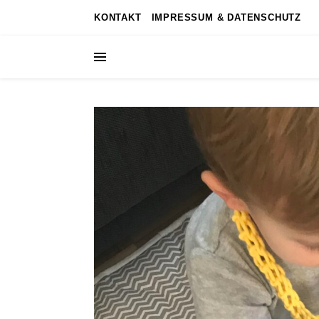
KONTAKT
IMPRESSUM & DATENSCHUTZ