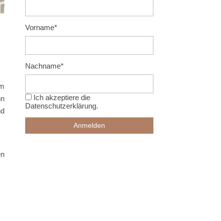
Vorname*
Nachname*
em
Ich akzeptiere die
hn
Datenschutzerklärung
.
nd
en