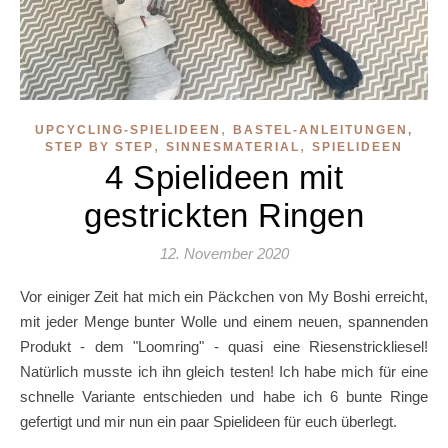
,
UPCYCLING-SPIELIDEEN
BASTEL-ANLEITUNGEN,
,
,
STEP BY STEP
SINNESMATERIAL
SPIELIDEEN
4 Spielideen mit
gestrickten Ringen
12. November 2020
Vor einiger Zeit hat mich ein Päckchen von My Boshi erreicht,
mit jeder Menge bunter Wolle und einem neuen, spannenden
Produkt - dem "Loomring" - quasi eine Riesenstrickliesel!
Natürlich musste ich ihn gleich testen! Ich habe mich für eine
schnelle Variante entschieden und habe ich 6 bunte Ringe
gefertigt und mir nun ein paar Spielideen für euch überlegt.