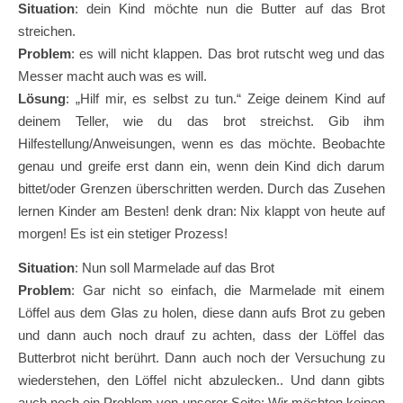
Situation
: dein Kind möchte nun die Butter auf das Brot
streichen.
Problem
: es will nicht klappen. Das brot rutscht weg und das
Messer macht auch was es will.
Lösung
: „Hilf mir, es selbst zu tun.“ Zeige deinem Kind auf
deinem Teller, wie du das brot streichst. Gib ihm
Hilfestellung/Anweisungen, wenn es das möchte. Beobachte
genau und greife erst dann ein, wenn dein Kind dich darum
bittet/oder Grenzen überschritten werden. Durch das Zusehen
lernen Kinder am Besten! denk dran: Nix klappt von heute auf
morgen! Es ist ein stetiger Prozess!
Situation
: Nun soll Marmelade auf das Brot
Problem
: Gar nicht so einfach, die Marmelade mit einem
Löffel aus dem Glas zu holen, diese dann aufs Brot zu geben
und dann auch noch drauf zu achten, dass der Löffel das
Butterbrot nicht berührt. Dann auch noch der Versuchung zu
wiederstehen, den Löffel nicht abzulecken.. Und dann gibts
auch noch ein Problem von unserer Seite: Wir möchten keinen