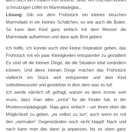
schmutzigen Löffel im Marmeladeglas..
Lösung
: Gib vor dem Frühstück ein kleines bisschen
Marmelade in ein kleines Schälchen, so wie auch die Butter.
So kann dein Kind ganz einfach mit dem Messer die
Marmelade aufnehmen und dann aufs Brot geben!
Ich hoffe, ich konnte euch eine kleine Inspiration geben, das
Frühstück mit ein paar Kleinigkeiten entspannter zu gestalten!
Es sind oft die kleinen Dinge, die die Situation total verändern
können. Und diese kleinen Dinge machen das Frühstück
vielleicht ein Stück weit entspannter und dein Kind
selbstbewusster und gestärkter in dem dem was es tut!
Ich werde nämlich oft gefragt, warum es denn immer sein
muss, dass man alles „extra“ für die Kinder hat, in der
Montessoripädagogik. Naja ganz einfach – um ihnen eben die
Möglichkeit zu geben, „es selbst zu tun“, auch wenn es mit
den „normalen“ Gegenständen noch nicht klappt! Nach und
nach kann man das dann ja anpassen, bis es eben ganz