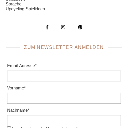
Sprache
Upcycling-Spielideen
ZUM NEWSLETTER ANMELDEN
Email-Adresse*
Vorname*
Nachname*