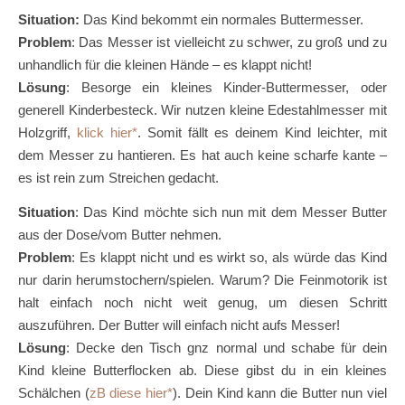
Situation:
Das Kind bekommt ein normales Buttermesser.
Problem
: Das Messer ist vielleicht zu schwer, zu groß und zu
unhandlich für die kleinen Hände – es klappt nicht!
Lösung
: Besorge ein kleines Kinder-Buttermesser, oder
generell Kinderbesteck. Wir nutzen kleine Edestahlmesser mit
Holzgriff,
klick hier
. Somit fällt es deinem Kind leichter, mit
dem Messer zu hantieren. Es hat auch keine scharfe kante –
es ist rein zum Streichen gedacht.
Situation
: Das Kind möchte sich nun mit dem Messer Butter
aus der Dose/vom Butter nehmen.
Problem
: Es klappt nicht und es wirkt so, als würde das Kind
nur darin herumstochern/spielen. Warum? Die Feinmotorik ist
halt einfach noch nicht weit genug, um diesen Schritt
auszuführen. Der Butter will einfach nicht aufs Messer!
Lösung
: Decke den Tisch gnz normal und schabe für dein
Kind kleine Butterflocken ab. Diese gibst du in ein kleines
Schälchen (
zB diese hier
). Dein Kind kann die Butter nun viel