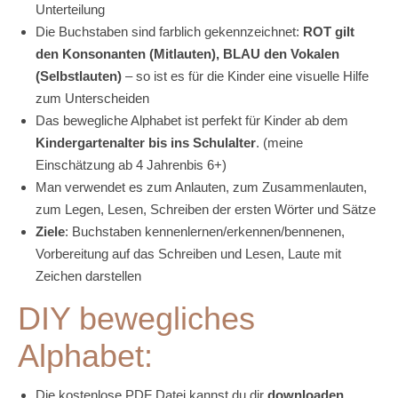
Unterteilung
Die Buchstaben sind farblich gekennzeichnet:
ROT gilt
den Konsonanten (Mitlauten), BLAU den Vokalen
(Selbstlauten)
– so ist es für die Kinder eine visuelle Hilfe
zum Unterscheiden
Das bewegliche Alphabet ist perfekt für Kinder ab dem
Kindergartenalter bis ins Schulalter
. (meine
Einschätzung ab 4 Jahrenbis 6+)
Man verwendet es zum Anlauten, zum Zusammenlauten,
zum Legen, Lesen, Schreiben der ersten Wörter und Sätze
Ziele
: Buchstaben kennenlernen/erkennen/bennenen,
Vorbereitung auf das Schreiben und Lesen, Laute mit
Zeichen darstellen
DIY bewegliches
Alphabet:
Die kostenlose PDF Datei kannst du dir
downloaden,