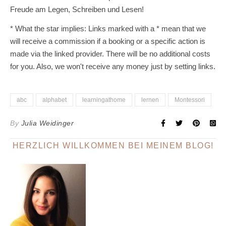
Freude am Legen, Schreiben und Lesen!
* What the star implies: Links marked with a * mean that we
will receive a commission if a booking or a specific action is
made via the linked provider. There will be no additional costs
for you. Also, we won't receive any money just by setting links.
abc
alphabet
learningathome
lernen
Montessori
By
Julia Weidinger
HERZLICH WILLKOMMEN BEI MEINEM BLOG!