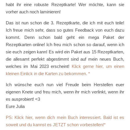
habt ihr eine robuste Rezeptkarte! Wer möchte, kann sie
vorher auch noch laminieren!
Das ist nun schon die 3. Rezeptkarte, die ich mit euch teile!
Ich freue mich sehr, dass so gutes Feedback von euch dazu
kommt. Denn schon bald geht ein mega Paket der
Rezeptkarten online! Ich freu mich schon so darauf, wenn ich
sie euch zeigen kann! Es wird ein Paket aus 15 Rezeptkarten,
die allesamt perfekt abgestimmt sind auf mein neues Buch,
welches im Mai 2023 erscheint!
Klick gerne hier, um einen
kleinen Einlick in die Karten zu bekommen.
Ich wünsche euch nun viel Freude beim Herstellen euer
eigenen Knete und freu mich, wenn ihr mich verlinkt, wenn ihr
es ausprobiert! <3
Eure Julia
PS: Klick hier, wenn dich mein Buch interessiert. Bald ist es
soweit und du kannst es JETZT schon vorbestellen!