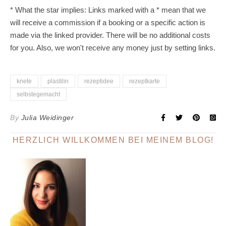
* What the star implies: Links marked with a * mean that we
will receive a commission if a booking or a specific action is
made via the linked provider. There will be no additional costs
for you. Also, we won't receive any money just by setting links.
knete
plastilin
rezeptidee
rezeptkarte
selbstegemacht
By
Julia Weidinger
HERZLICH WILLKOMMEN BEI MEINEM BLOG!