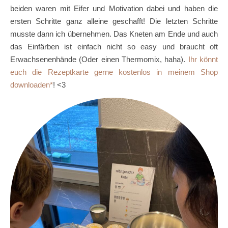
beiden waren mit Eifer und Motivation dabei und haben die
ersten Schritte ganz alleine geschafft! Die letzten Schritte
musste dann ich übernehmen. Das Kneten am Ende und auch
das Einfärben ist einfach nicht so easy und braucht oft
Erwachsenenhände (Oder einen Thermomix, haha).
Ihr könnt
euch die Rezeptkarte gerne kostenlos in meinem Shop
downloaden
! <3