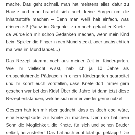
mache. Das geht schnell, man hat meistens alles dafür zu
Hause und man braucht sich auch keine Sorgen um die
Inhaltsstoffe machen – Denn man weiß halt einfach, was
drinnen ist! (Ganz im Gegenteil zu manch gekaufter Knete –
da würde ich mir schon Gedanken machen, wenn mein Kind
beim Spielen die Finger in den Mund steckt, oder unabsichtlich
mal was im Mund landet…)
Das Rezept stammt noch aus meiner Zeit im Kindergarten.
Wie ihr vielleicht wisst, hab ich ja 10 Jahre als
gruppenführende Pädagogin in einem Kindergarten gearbeitet
und ihr könnt euch vorstellen, dass Knete dort immer gern
gesehen war bei den Kids! Über die Jahre ist dann jetzt diese
Rezept entstanden, welche sich immer wieder gerne nutze!
Gestern hab ich mir aber gedacht, dass es doch cool wäre,
eine Rezeptkarte zur Knete zu machen. Denn so hat mein
Sohn die Möglichkeit, die Knete, für sich und seinen Bruder
selbst, herzustellen! Das hat auch echt total gut geklappt! Die