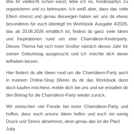
Wie ihr vielleicht schon wisst, liebe ich es, Kinderpartys zu
organisieren und zu betreuuen. Ich weiß aber, dass das viele
Eltern stresst und genau deswegen haben wir uns da etwas
besonderes für euch überlegt! Im Workbook Ausgabe 4/2026,
das ab 20.06.2026 erhältlich ist, findest du ganz viele Ideen
und Inspirationen rund um eine Chamäleon-Kinderparty.
Dieses Thema hat sich mein Großer nämlich dieses Jahr für
seinen Geburtstag ausgesucht und ich möchte dich daran
teilhaben lassen.
Hier findest du alle Ideen rund um die Chamäleon-Party auch
in meinem Online-Shop (Wenn du dir das Workbook dann
doch kaufen möchtest, melde dich bei uns und wir erstatten dir
den Betrag für die Chamäleon-Party wieder zurück.
Wir wünschen viel Freude bei eurer Chamäleon-Party und
hoffen, dass euch unsere Ideen helfen und euch ein wenig
Druck und Stress abnehmen, denn genau das ist der Plan!
Julia