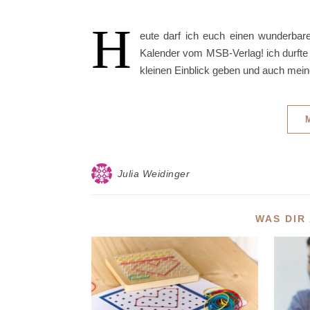
H
eute darf ich euch einen wunderbare
Kalender vom MSB-Verlag! ich durfte
kleinen Einblick geben und auch mei
Julia Weidinger
WAS DIR