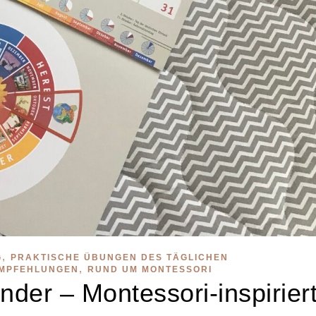
,
G
PRAKTISCHE ÜBUNGEN DES TÄGLICHEN
,
MPFEHLUNGEN
RUND UM MONTESSORI
nder – Montessori-inspirier