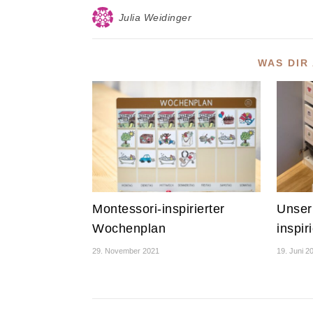
Julia Weidinger
WAS DIR
Montessori-inspirierter
Unser
Wochenplan
inspir
29. November 2021
19. Juni 2