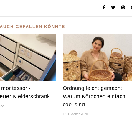
 AUCH GEFALLEN KÖNNTE
 montessori-
Ordnung leicht gemacht:
ierter Kleiderschrank
Warum Körbchen einfach
cool sind
022
18. Oktober 2020