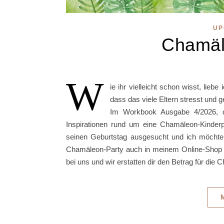
UP
Chamäl
W
ie ihr vielleicht schon wisst, lieb
dass das viele Eltern stresst und
Im Workbook Ausgabe 4/2026, da
Inspirationen rund um eine Chamäleon-Kinder
seinen Geburtstag ausgesucht und ich möchte d
Chamäleon-Party auch in meinem Online-Shop 
bei uns und wir erstatten dir den Betrag für di