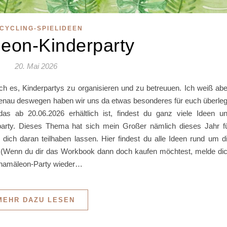
CYCLING-SPIELIDEEN
eon-Kinderparty
20. Mai 2026
e ich es, Kinderpartys zu organisieren und zu betreuuen. Ich weiß abe
 genau deswegen haben wir uns da etwas besonderes für euch überleg
s ab 20.06.2026 erhältlich ist, findest du ganz viele Ideen u
party. Dieses Thema hat sich mein Großer nämlich dieses Jahr f
ich daran teilhaben lassen. Hier findest du alle Ideen rund um d
(Wenn du dir das Workbook dann doch kaufen möchtest, melde di
e Chamäleon-Party wieder…
MEHR DAZU LESEN