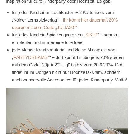
Inspiration für eure Kinderparty oder Hochzeit. Es gab:
für jedes Kind einen Lochkasten + 2 Kartensets vom
„Kölner Lernspielverlag“ –
ihr könnt hier dauerhaft 20%
sparen mit dem Code „JULIA20“
für jedes Kind ein Spielzeugauto von „
SIKU
“ – sehr zu
empfehlen und immer eine tolle Idee!
jede Menge Kreativmaterial und kleine Minispiele von
„
PARTYDREAMS
“ – dort könnt ihr übrigens 20% sparen
mit dem Code „20julia20“ – gültig bis zum 20.6.2024. Dort
findet ihr im Übrigen nicht nur Hochzeits-Kram, sondern
auch wundervolle Accessoires für jedes Kinderparty-Motto!