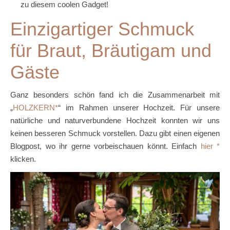
zu diesem coolen Gadget!
Einzigartiger Schmuck
für Braut, Bräutigam und
Gäste
Ganz besonders schön fand ich die Zusammenarbeit mit
„
HOLZKERN
“ im Rahmen unserer Hochzeit. Für unsere
natürliche und naturverbundene Hochzeit konnten wir uns
keinen besseren Schmuck vorstellen. Dazu gibt einen eigenen
Blogpost, wo ihr gerne vorbeischauen könnt. Einfach
hier
klicken.