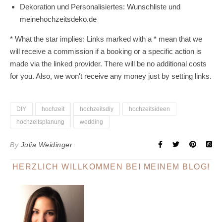
Dekoration und Personalisiertes: Wunschliste und
meinehochzeitsdeko.de
* What the star implies: Links marked with a * mean that we
will receive a commission if a booking or a specific action is
made via the linked provider. There will be no additional costs
for you. Also, we won't receive any money just by setting links.
DIY
hochzeit
hochzeitsdiy
hochzeitsideen
hochzeitsplanung
wedding
By
Julia Weidinger
HERZLICH WILLKOMMEN BEI MEINEM BLOG!