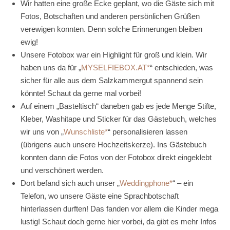
Wir hatten eine große Ecke geplant, wo die Gäste sich mit
Fotos, Botschaften und anderen persönlichen Grüßen
verewigen konnten. Denn solche Erinnerungen bleiben
ewig!
Unsere Fotobox war ein Highlight für groß und klein. Wir
haben uns da für „
MYSELFIEBOX.AT
“ entschieden, was
sicher für alle aus dem Salzkammergut spannend sein
könnte! Schaut da gerne mal vorbei!
Auf einem „Basteltisch“ daneben gab es jede Menge Stifte,
Kleber, Washitape und Sticker für das Gästebuch, welches
wir uns von „
Wunschliste
“ personalisieren lassen
(übrigens auch unsere Hochzeitskerze). Ins Gästebuch
konnten dann die Fotos von der Fotobox direkt eingeklebt
und verschönert werden.
Dort befand sich auch unser „
Weddingphone
“ – ein
Telefon, wo unsere Gäste eine Sprachbotschaft
hinterlassen durften! Das fanden vor allem die Kinder mega
lustig! Schaut doch gerne hier vorbei, da gibt es mehr Infos