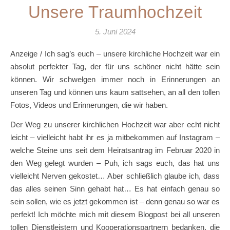
Unsere Traumhochzeit
5. Juni 2024
Anzeige / Ich sag’s euch – unsere kirchliche Hochzeit war ein
absolut perfekter Tag, der für uns schöner nicht hätte sein
können. Wir schwelgen immer noch in Erinnerungen an
unseren Tag und können uns kaum sattsehen, an all den tollen
Fotos, Videos und Erinnerungen, die wir haben.
Der Weg zu unserer kirchlichen Hochzeit war aber echt nicht
leicht – vielleicht habt ihr es ja mitbekommen auf Instagram –
welche Steine uns seit dem Heiratsantrag im Februar 2020 in
den Weg gelegt wurden – Puh, ich sags euch, das hat uns
vielleicht Nerven gekostet… Aber schließlich glaube ich, dass
das alles seinen Sinn gehabt hat… Es hat einfach genau so
sein sollen, wie es jetzt gekommen ist – denn genau so war es
perfekt! Ich möchte mich mit diesem Blogpost bei all unseren
tollen Dienstleistern und Kooperationspartnern bedanken, die