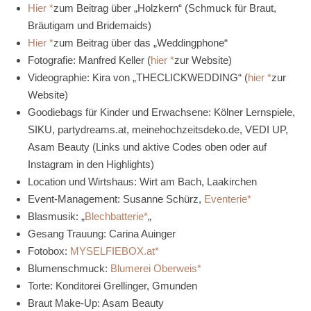
Hier
zum Beitrag über „Holzkern“ (Schmuck für Braut,
Bräutigam und Bridemaids)
Hier
zum Beitrag über das „Weddingphone“
Fotografie: Manfred Keller (
hier
zur Website)
Videographie: Kira von „THECLICKWEDDING“ (
hier
zur
Website)
Goodiebags für Kinder und Erwachsene: Kölner Lernspiele,
SIKU, partydreams.at, meinehochzeitsdeko.de, VEDI UP,
Asam Beauty (Links und aktive Codes oben oder auf
Instagram in den Highlights)
Location und Wirtshaus: Wirt am Bach, Laakirchen
Event-Management: Susanne Schürz,
Eventerie
Blasmusik: „
Blechbatterie
„
Gesang Trauung: Carina Auinger
Fotobox:
MYSELFIEBOX.at
Blumenschmuck:
Blumerei Oberweis
Torte: Konditorei Grellinger, Gmunden
Braut Make-Up: Asam Beauty