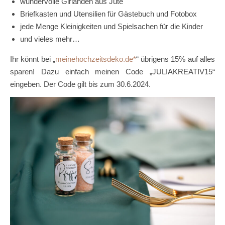
wundervolle Girlanden aus Jute
Briefkasten und Utensilien für Gästebuch und Fotobox
jede Menge Kleinigkeiten und Spielsachen für die Kinder
und vieles mehr…
Ihr könnt bei „
meinehochzeitsdeko.de
“ übrigens 15% auf alles
sparen! Dazu einfach meinen Code „JULIAKREATIV15“
eingeben. Der Code gilt bis zum 30.6.2024.