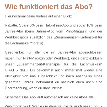
Wie funktioniert das Abo?
Hier nochmal deine Vorteile auf einen Blick:
Rabatte: Spare 5% beim Halbjahres-Abo und sogar 10% beim
Jahres-Abo (beim Jahres-Abo vom Print-Magazin und der
Workbox gibt’s zusätzlich das „Zusammenzeit-Kartenspiel für
die Lachmuskeln“ gratis)
Geschenke: Für alle, die ein Jahres-Abo abgeschlossen
haben (nur Print-Magazin oder Workbox), gibt’s ganz exklusiv
unser „Zusammenzeit-Kartenspiel für die Lachmuskeln“
GRATIS dazu. Du bekommst auch immer mal wieder eine
Kleinigkeit von uns zugeschickt und nach Abschluss eines
gesamten Jahres, bekommst du natürlich auch noch eine
Überraschung, wenn du dabei bleibst.
Sicherheit: Das Abo läuft automatisch ab: keine Abo-Falle
Wahlmöglichkeit: Wähle die Variante, die zu euch passt: ob E-