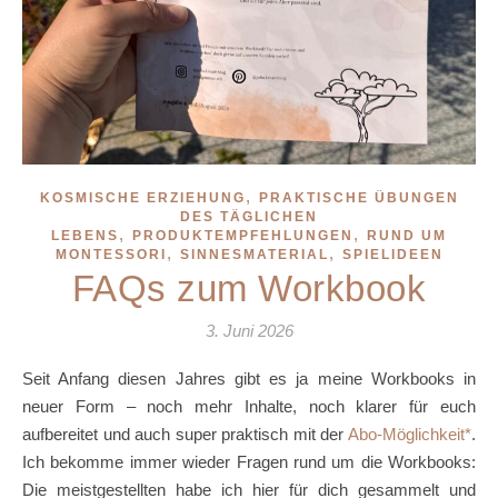
,
KOSMISCHE ERZIEHUNG
PRAKTISCHE ÜBUNGEN
DES TÄGLICHEN
,
,
LEBENS
PRODUKTEMPFEHLUNGEN
RUND UM
,
,
MONTESSORI
SINNESMATERIAL
SPIELIDEEN
FAQs zum Workbook
3. Juni 2026
Seit Anfang diesen Jahres gibt es ja meine Workbooks in
neuer Form – noch mehr Inhalte, noch klarer für euch
aufbereitet und auch super praktisch mit der
Abo-Möglichkeit
.
Ich bekomme immer wieder Fragen rund um die Workbooks:
Die meistgestellten habe ich hier für dich gesammelt und