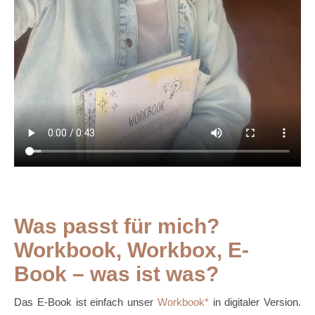
Was passt für mich?
Workbook, Workbox, E-
Book – was ist was?
Das E-Book ist einfach unser
Workbook
in digitaler Version.