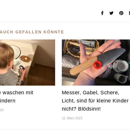
 AUCH GEFALLEN KÖNNTE
 waschen mit
Messer, Gabel, Schere,
kindern
Licht, sind für kleine Kinder
nicht? Blödsinn!
020
12. März 2023