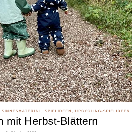
,
,
,
SINNESMATERIAL
SPIELIDEEN
UPCYCLING-SPIELIDEEN
n mit Herbst-Blättern