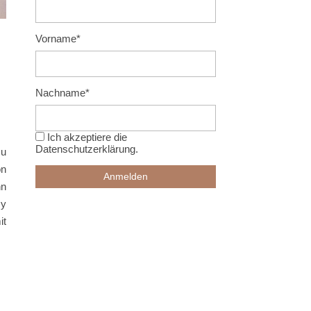
Vorname*
Nachname*
Ich akzeptiere die
Datenschutzerklärung
.
zu
on
nn
zy
it