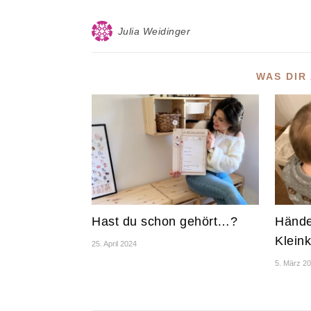
Julia Weidinger
WAS DIR
Hast du schon gehört…?
Hände
Klein
25. April 2024
5. März 2