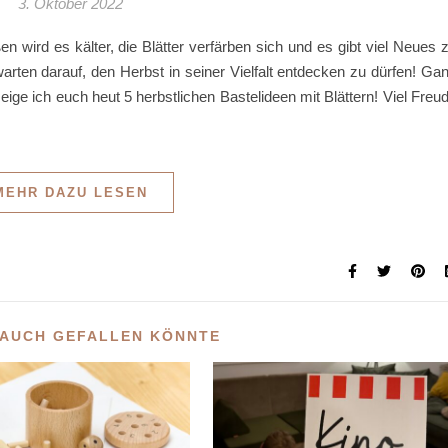
3. Oktober 2022
en wird es kälter, die Blätter verfärben sich und es gibt viel Neues 
rten darauf, den Herbst in seiner Vielfalt entdecken zu dürfen! Ga
ge ich euch heut 5 herbstlichen Bastelideen mit Blättern! Viel Freu
MEHR DAZU LESEN
 AUCH GEFALLEN KÖNNTE