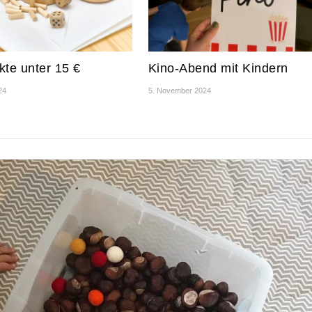
kte unter 15 €
Kino-Abend mit Kindern
24
5. November 2024