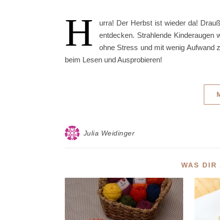
H
urra! Der Herbst ist wieder da! Drauß
entdecken. Strahlende Kinderaugen wa
ohne Stress und mit wenig Aufwand zei
beim Lesen und Ausprobieren!
Julia Weidinger
WAS DIR