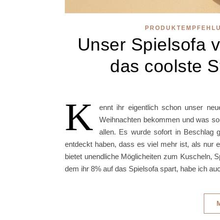
PRODUKTEMPFEHL
Unser Spielsofa 
das coolste 
K
ennt ihr eigentlich schon unser n
Weihnachten bekommen und was soll 
allen. Es wurde sofort in Beschlag
entdeckt haben, dass es viel mehr ist, als nur ei
bietet unendliche Möglicheiten zum Kuscheln, 
dem ihr 8% auf das Spielsofa spart, habe ich au