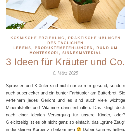
,
KOSMISCHE ERZIEHUNG
PRAKTISCHE ÜBUNGEN
DES TÄGLICHEN
,
,
LEBENS
PRODUKTEMPFEHLUNGEN
RUND UM
,
MONTESSORI
SINNESMATERIAL
3 Ideen für Kräuter und Co.
8. März 2025
Sprossen und Kräuter sind nicht nur extrem gesund, sondern
auch superlecker und ein bunter Farbtupfer am Butterbrot! Sie
verfeinern jedes Gericht und es sind auch viele wichtige
Mineralstoffe und Vitamine darin enthalten. Das klingt doch
nach einer idealen Versorgung für unsere Kinder, oder?
Gleichzeitig ist es oft nicht ganz so einfach, das „grüne Zeug“
in die kleinen Körper zu bekommen
Dabei kann es helfen,