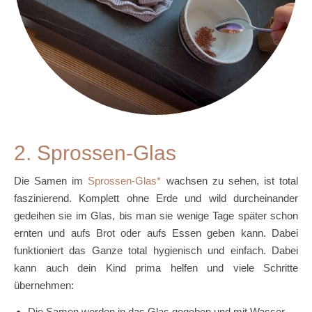
2. Sprossen-Glas
Die Samen im
Sprossen-Glas
wachsen zu sehen, ist total
faszinierend. Komplett ohne Erde und wild durcheinander
gedeihen sie im Glas, bis man sie wenige Tage später schon
ernten und aufs Brot oder aufs Essen geben kann. Dabei
funktioniert das Ganze total hygienisch und einfach. Dabei
kann auch dein Kind prima helfen und viele Schritte
übernehmen:
Die Samen werden in das Glas gegeben und mit Wasser