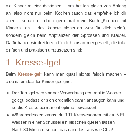
die Kinder miteinzubeziehen – am besten gleich von Anfang
an, also nicht nur beim Kochen (auch das empfehle ich dir
aber – schau‘ dir doch gern mal mein Buch „Kochen mit
Kindern“ an – das könnte sicherlich was für dich sein!),
sondern gleich beim Anpflanzen der Sprossen und Kräuter.
Dafür haben wir drei Ideen für dich zusammengestellt, die total
einfach und praktisch umzusetzen sind:
1. Kresse-Igel
Beim
Kresse-Igel
kann man quasi nichts falsch machen –
also ist er ideal für Kinder geeignet:
Der Ton-Igel wird vor der Verwednung erst mal in Wasser
gelegt, sodass er sich ordentlich damit ansaugen kann und
so die Kresse permanent optimal bewässert.
Währenddessen kannst du 3 TL Kressesamen mit ca. 5 EL
Wasser in einer Schüssel ein bisschen quellen lassen.
Nach 30 Minuten schaut das dann fast aus wie Chia!