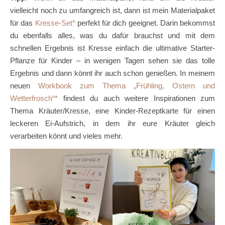
vielleicht noch zu umfangreich ist, dann ist mein Materialpaket
für das
Kresse-Set
perfekt für dich geeignet. Darin bekommst
du ebenfalls alles, was du dafür brauchst und mit dem
schnellen Ergebnis ist Kresse einfach die ultimative Starter-
Pflanze für Kinder – in wenigen Tagen sehen sie das tolle
Ergebnis und dann könnt ihr auch schon genießen. In meinem
neuen
Workbook zum Thema „Frühling, Ostern und
Wetterfrosch“
findest du auch weitere Inspirationen zum
Thema Kräuter/Kresse, eine Kinder-Rezeptkarte für einen
leckeren Ei-Aufstrich, in dem ihr eure Kräuter gleich
verarbeiten könnt und vieles mehr.