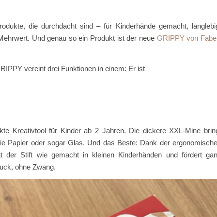
odukte, die durchdacht sind – für Kinderhände gemacht, langlebi
 Mehrwert. Und genau so ein Produkt ist der neue
GRIPPY von Fabe
 GRIPPY vereint drei Funktionen in einem: Er ist
ekte Kreativtool für Kinder ab 2 Jahren. Die dickere XXL-Mine brin
, wie Papier oder sogar Glas. Und das Beste: Dank der ergonomisch
 der Stift wie gemacht in kleinen Kinderhänden und fördert ga
ruck, ohne Zwang.