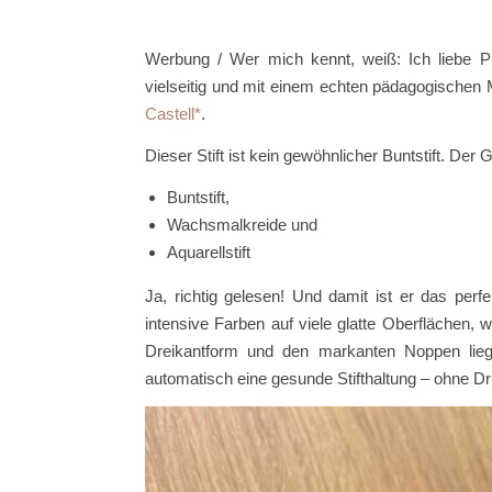
Werbung / Wer mich kennt, weiß: Ich liebe Pr
vielseitig und mit einem echten pädagogischen
Castell
.
Dieser Stift ist kein gewöhnlicher Buntstift. Der
Buntstift,
Wachsmalkreide und
Aquarellstift
Ja, richtig gelesen! Und damit ist er das perf
intensive Farben auf viele glatte Oberflächen
Dreikantform und den markanten Noppen liegt
automatisch eine gesunde Stifthaltung – ohne D