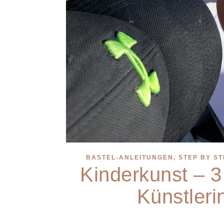
BASTEL-ANLEITUNGEN, STEP BY ST
Kinderkunst – 3
Künstleri