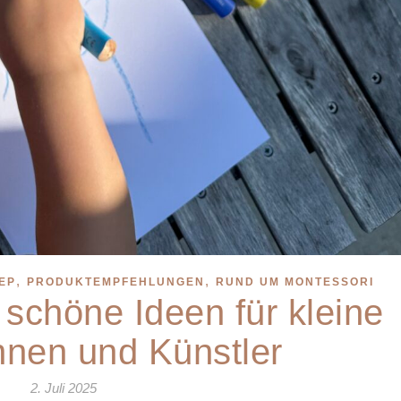
,
,
EP
PRODUKTEMPFEHLUNGEN
RUND UM MONTESSORI
 schöne Ideen für kleine
nnen und Künstler
2. Juli 2025