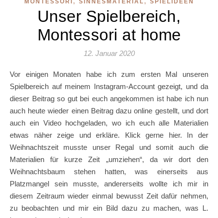
,
,
MONTESSORI
SINNESMATERIAL
SPIELIDEEN
Unser Spielbereich,
Montessori at home
12. Januar 2020
Vor einigen Monaten habe ich zum ersten Mal unseren
Spielbereich auf meinem Instagram-Account gezeigt, und da
dieser Beitrag so gut bei euch angekommen ist habe ich nun
auch heute wieder einen Beitrag dazu online gestellt, und dort
auch ein Video hochgeladen, wo ich euch alle Materialien
etwas näher zeige und erkläre. Klick gerne hier. In der
Weihnachtszeit musste unser Regal und somit auch die
Materialien für kurze Zeit „umziehen“, da wir dort den
Weihnachtsbaum stehen hatten, was einerseits aus
Platzmangel sein musste, andererseits wollte ich mir in
diesem Zeitraum wieder einmal bewusst Zeit dafür nehmen,
zu beobachten und mir ein Bild dazu zu machen, was L.