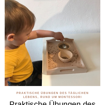
PRAKTISCHE ÜBUNGEN DES TÄGLICHEN
,
LEBENS
RUND UM MONTESSORI
Praktische Übungen des