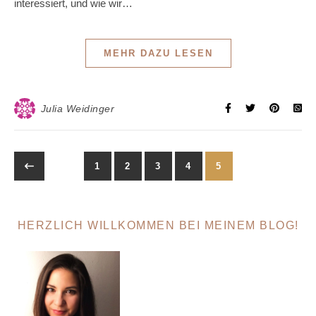
interessiert, und wie wir…
MEHR DAZU LESEN
Julia Weidinger
1
2
3
4
5
HERZLICH WILLKOMMEN BEI MEINEM BLOG!