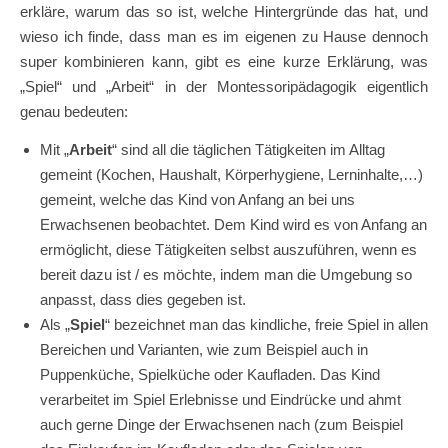
erkläre, warum das so ist, welche Hintergründe das hat, und
wieso ich finde, dass man es im eigenen zu Hause dennoch
super kombinieren kann, gibt es eine kurze Erklärung, was
„Spiel“ und „Arbeit“ in der Montessoripädagogik eigentlich
genau bedeuten:
Mit „
Arbeit
“ sind all die täglichen Tätigkeiten im Alltag
gemeint (Kochen, Haushalt, Körperhygiene, Lerninhalte,…)
gemeint, welche das Kind von Anfang an bei uns
Erwachsenen beobachtet. Dem Kind wird es von Anfang an
ermöglicht, diese Tätigkeiten selbst auszuführen, wenn es
bereit dazu ist / es möchte, indem man die Umgebung so
anpasst, dass dies gegeben ist.
Als „
Spiel
“ bezeichnet man das kindliche, freie Spiel in allen
Bereichen und Varianten, wie zum Beispiel auch in
Puppenküche, Spielküche oder Kaufladen. Das Kind
verarbeitet im Spiel Erlebnisse und Eindrücke und ahmt
auch gerne Dinge der Erwachsenen nach (zum Beispiel