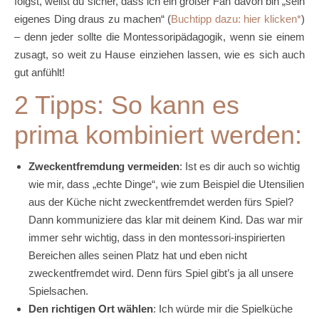
folgst, weißt du sicher, dass ich ein großer Fan davon bin „sein
eigenes Ding draus zu machen“ (
Buchtipp dazu: hier klicken
)
– denn jeder sollte die Montessoripädagogik, wenn sie einem
zusagt, so weit zu Hause einziehen lassen, wie es sich auch
gut anfühlt!
2 Tipps: So kann es
prima kombiniert werden:
Zweckentfremdung vermeiden
: Ist es dir auch so wichtig
wie mir, dass „echte Dinge“, wie zum Beispiel die Utensilien
aus der Küche nicht zweckentfremdet werden fürs Spiel?
Dann kommuniziere das klar mit deinem Kind. Das war mir
immer sehr wichtig, dass in den montessori-inspirierten
Bereichen alles seinen Platz hat und eben nicht
zweckentfremdet wird. Denn fürs Spiel gibt’s ja all unsere
Spielsachen.
Den richtigen Ort wählen
: Ich würde mir die Spielküche