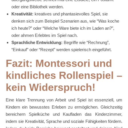
oder eine Bibliothek werden.
Kreativität:
kreatives und phantasievolles Spiel, sie
denken sich zum Beispiel Szenarien aus, wie “Was koche
ich heute?” oder “Welche Ware biete ich im Laden an?”,
oder ahmen Erlebtes im Spiel nach.
Sprachliche Entwicklung:
Begriffe wie “Rechnung”,
“Einkauf” oder “Rezept” werden spielerisch eingeführt.
Fazit: Montessori und
kindliches Rollenspiel –
kein Widerspruch!
Eine klare Trennung von Arbeit und Spiel ist essenziell, um
Kindern ein bewusstes Erleben zu ermöglichen. Gleichzeitig
bereichern Spielküche und Kaufladen das Kinderzimmer,
indem sie Kreativität, Sprache und soziale Fähigkeiten fördern.