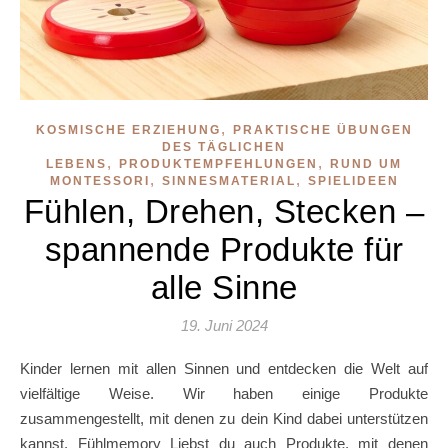
,
KOSMISCHE ERZIEHUNG
PRAKTISCHE ÜBUNGEN
DES TÄGLICHEN
,
,
LEBENS
PRODUKTEMPFEHLUNGEN
RUND UM
,
,
MONTESSORI
SINNESMATERIAL
SPIELIDEEN
Fühlen, Drehen, Stecken –
spannende Produkte für
alle Sinne
19. Juni 2024
Kinder lernen mit allen Sinnen und entdecken die Welt auf
vielfältige Weise. Wir haben einige Produkte
zusammengestellt, mit denen zu dein Kind dabei unterstützen
kannst. Fühlmemory Liebst du auch Produkte, mit denen