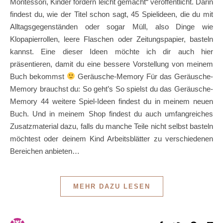
Montessori, Kinder fördern leicht gemacht“ veröffentlicht. Darin
findest du, wie der Titel schon sagt, 45 Spielideen, die du mit
Alltagsgegenständen oder sogar Müll, also Dinge wie
Klopapierrollen, leere Flaschen oder Zeitungspapier, basteln
kannst. Eine dieser Ideen möchte ich dir auch hier
präsentieren, damit du eine bessere Vorstellung von meinem
Buch bekommst
Geräusche-Memory Für das Geräusche-
Memory brauchst du: So geht’s So spielst du das Geräusche-
Memory 44 weitere Spiel-Ideen findest du in meinem neuen
Buch. Und in meinem Shop findest du auch umfangreiches
Zusatzmaterial dazu, falls du manche Teile nicht selbst basteln
möchtest oder deinem Kind Arbeitsblätter zu verschiedenen
Bereichen anbieten…
MEHR DAZU LESEN