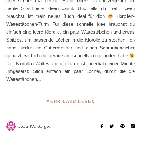
aber schnell mal bei der Hand, oder? Darum zeige ich dir
heute 5 schnelle Ideen damit. Und falls du mehr Ideen
brauchst, ist mein neues Buch ideal für dich
Klorollen-
Wattestäbchen-Turm Für diese schnelle Idee brauchst du
einfach eine leere Klorolle, ein paar Wattestäbchen und etwas
Spitzes, um passende Löcher in die Klorolle zu stechen. Ich
habe hierfür ein Cuttermesser und einen Schraubenzieher
genutzt, weil ich die gerade am schnellsten gefunden habe
Der Klorollen-Wattestäbchen-Turm ist innerhalb einer Minute
umgesetzt: Stich einfach ein paar Löcher, durch die die
Wattestäbchen…
MEHR DAZU LESEN
Julia Weidinger