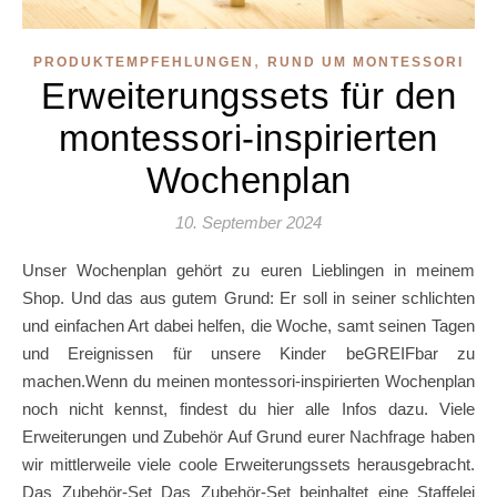
,
PRODUKTEMPFEHLUNGEN
RUND UM MONTESSORI
Erweiterungssets für den
montessori-inspirierten
Wochenplan
10. September 2024
Unser Wochenplan gehört zu euren Lieblingen in meinem
Shop. Und das aus gutem Grund: Er soll in seiner schlichten
und einfachen Art dabei helfen, die Woche, samt seinen Tagen
und Ereignissen für unsere Kinder beGREIFbar zu
machen.Wenn du meinen montessori-inspirierten Wochenplan
noch nicht kennst, findest du hier alle Infos dazu. Viele
Erweiterungen und Zubehör Auf Grund eurer Nachfrage haben
wir mittlerweile viele coole Erweiterungssets herausgebracht.
Das Zubehör-Set Das Zubehör-Set beinhaltet eine Staffelei