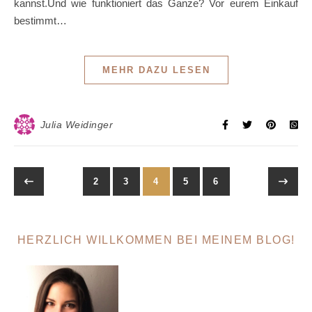
kannst.Und wie funktioniert das Ganze? Vor eurem Einkauf
bestimmt…
MEHR DAZU LESEN
Julia Weidinger
2
3
4
5
6
HERZLICH WILLKOMMEN BEI MEINEM BLOG!