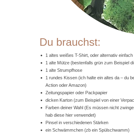
Du brauchst:
1 altes weißes T-Shirt, oder alternativ einfach 
1 alte Mütze (bestenfalls grün zum Beispiel di
1 alte Strumpfhose
1 rundes Kissen (ich halte ein altes da – du
Action oder Amazon)
Zeitungspapier oder Packpapier
dicken Karton (zum Beispiel von einer Verpa
Farben deiner Wahl (Es müssen nicht zwingend
hab diese hier verwendet)
Pinsel in verschiedenen Stärken
ein Schwämmchen (zb ein Spülschwamm)