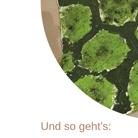
Und so geht’s: