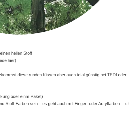
einen hellen Stoff
ese hier)
 bekommst diese runden Kissen aber auch total günstig bei TEDI oder
ckung oder einm Paket)
 Stoff-Farben sein – es geht auch mit Finger- oder Acrylfarben – ic