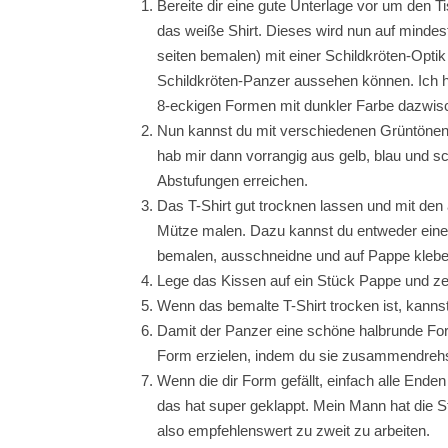
Bereite dir eine gute Unterlage vor um den T
das weiße Shirt. Dieses wird nun auf mindes
seiten bemalen) mit einer Schildkröten-Optik 
Schildkröten-Panzer aussehen können. Ich ha
8-eckigen Formen mit dunkler Farbe dazwis
Nun kannst du mit verschiedenen Grüntönen st
hab mir dann vorrangig aus gelb, blau und s
Abstufungen erreichen.
Das T-Shirt gut trocknen lassen und mit den
Mütze malen. Dazu kannst du entweder eine 
bemalen, ausschneidne und auf Pappe klebe
Lege das Kissen auf ein Stück Pappe und ze
Wenn das bemalte T-Shirt trocken ist, kann
Damit der Panzer eine schöne halbrunde Fo
Form erzielen, indem du sie zusammendrehst u
Wenn die dir Form gefällt, einfach alle Ende
das hat super geklappt. Mein Mann hat die St
also empfehlenswert zu zweit zu arbeiten.