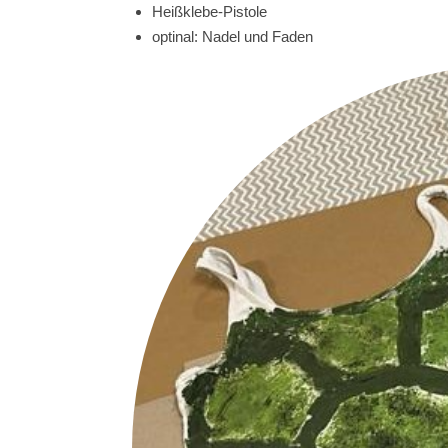
Heißklebe-Pistole
optinal: Nadel und Faden