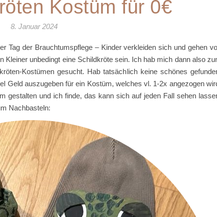
röten Kostüm für 0€
8. Januar 2024
rer Tag der Brauchtumspflege – Kinder verkleiden sich und gehen v
 Kleiner unbedingt eine Schildkröte sein. Ich hab mich dann also z
kröten-Kostümen gesucht. Hab tatsächlich keine schönes gefunde
viel Geld auszugeben für ein Kostüm, welches vl. 1-2x angezogen wir
 gestalten und ich finde, das kann sich auf jeden Fall sehen lasse
zum Nachbasteln: