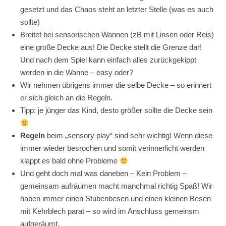
gesetzt und das Chaos steht an letzter Stelle (was es auch
sollte)
Breitet bei sensorischen Wannen (zB mit Linsen oder Reis)
eine große Decke aus! Die Decke stellt die Grenze dar!
Und nach dem Spiel kann einfach alles zurückgekippt
werden in die Wanne – easy oder?
Wir nehmen übrigens immer die selbe Decke – so erinnert
er sich gleich an die Regeln.
Tipp: je jünger das Kind, desto größer sollte die Decke sein
Regeln
beim „sensory play“ sind sehr wichtig! Wenn diese
immer wieder besrochen und somit verinnerlicht werden
klappt es bald ohne Probleme
Und geht doch mal was daneben – Kein Problem –
gemeinsam aufräumen macht manchmal richtig Spaß! Wir
haben immer einen Stubenbesen und einen kleinen Besen
mit Kehrblech parat – so wird im Anschluss gemeinsm
aufgeräumt.