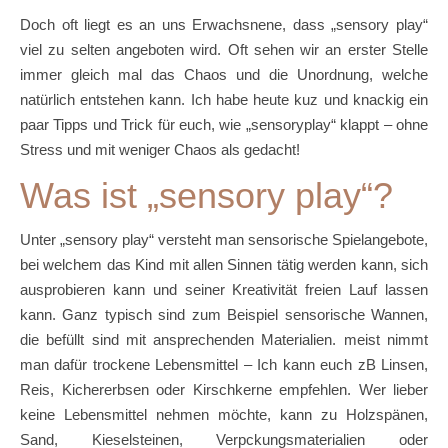
Doch oft liegt es an uns Erwachsnene, dass „sensory play“
viel zu selten angeboten wird. Oft sehen wir an erster Stelle
immer gleich mal das Chaos und die Unordnung, welche
natürlich entstehen kann. Ich habe heute kuz und knackig ein
paar Tipps und Trick für euch, wie „sensoryplay“ klappt – ohne
Stress und mit weniger Chaos als gedacht!
Was ist „sensory play“?
Unter „sensory play“ versteht man sensorische Spielangebote,
bei welchem das Kind mit allen Sinnen tätig werden kann, sich
ausprobieren kann und seiner Kreativität freien Lauf lassen
kann. Ganz typisch sind zum Beispiel sensorische Wannen,
die befüllt sind mit ansprechenden Materialien. meist nimmt
man dafür trockene Lebensmittel – Ich kann euch zB Linsen,
Reis, Kichererbsen oder Kirschkerne empfehlen. Wer lieber
keine Lebensmittel nehmen möchte, kann zu Holzspänen,
Sand, Kieselsteinen, Verpckungsmaterialien oder