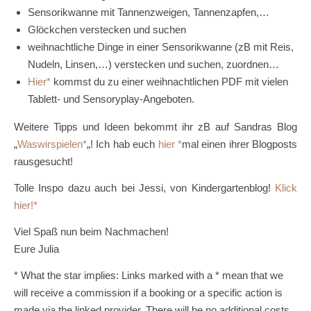
Sensorikwanne mit Tannenzweigen, Tannenzapfen,…
Glöckchen verstecken und suchen
weihnachtliche Dinge in einer Sensorikwanne (zB mit Reis,
Nudeln, Linsen,…) verstecken und suchen, zuordnen…
Hier
kommst du zu einer weihnachtlichen PDF mit vielen
Tablett- und Sensoryplay-Angeboten.
Weitere Tipps und Ideen bekommt ihr zB auf Sandras Blog
„
Waswirspielen
„! Ich hab euch
hier
mal einen ihrer Blogposts
rausgesucht!
Tolle Inspo dazu auch bei Jessi, von Kindergartenblog!
Klick
hier!
Viel Spaß nun beim Nachmachen!
Eure Julia
* What the star implies: Links marked with a * mean that we
will receive a commission if a booking or a specific action is
made via the linked provider. There will be no additional costs