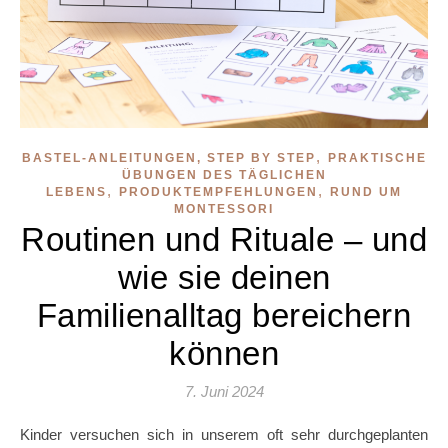
,
BASTEL-ANLEITUNGEN, STEP BY STEP
PRAKTISCHE
ÜBUNGEN DES TÄGLICHEN
,
,
LEBENS
PRODUKTEMPFEHLUNGEN
RUND UM
MONTESSORI
Routinen und Rituale – und
wie sie deinen
Familienalltag bereichern
können
7. Juni 2024
Kinder versuchen sich in unserem oft sehr durchgeplanten