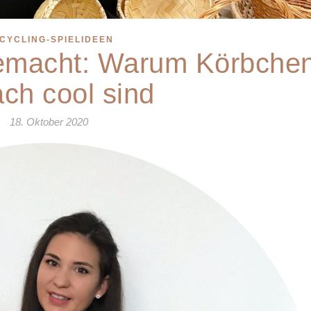
CYCLING-SPIELIDEEN
gemacht: Warum Körbche
ach cool sind
18. Oktober 2020