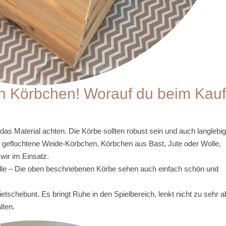
ich Körbchen! Worauf du beim Kauf
das Material achten. Die Körbe sollten robust sein und auch langlebig
f geflochtene Weide-Körbchen, Körbchen aus Bast, Jute oder Wolle,
wir im Einsatz.
Rolle – Die oben beschriebenen Körbe sehen auch einfach schön und
ietschebunt. Es bringt Ruhe in den Spielbereich, lenkt nicht zu sehr a
lten.