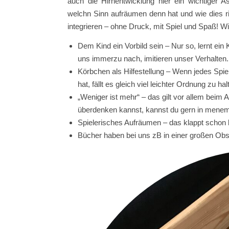
auch die Hirnentwicklung hier ein wichtiger 
welchn Sinn aufräumen denn hat und wie dies ric
integrieren – ohne Druck, mit Spiel und Spaß! Wi
Dem Kind ein Vorbild sein – Nur so, lernt ei
uns immerzu nach, imitieren unser Verhalten.
Körbchen als Hilfestellung – Wenn jedes Spie
hat, fällt es gleich viel leichter Ordnung zu 
„Weniger ist mehr“ – das gilt vor allem beim 
überdenken kannst, kannst du gern in mene
Spielerisches Aufräumen – das klappt schon 
Bücher haben bei uns zB in einer großen Obst