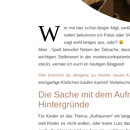
W
er mir hier schon länger folgt, we
selten bekomme ich Fotos oder Vid
sagt wohl einiges aus, oder?
Aber , Spaß beiseite! Neben der Tatsache, das
wichtigen Stellenwert in der montessoriinpirier
steckt, verrate ich euch im heutigen Blogpost!
Hier kommst du übrigens zu meiner neuen Kat
einzigartige Körbchen kaufen kannst! Vorbeischa
Die Sache mit dem Au
Hintergründe
Für Kinder ist das Thema „Aufräumen“ ein lang
weil Kinder es nicht wollen, oder keine Lust daz