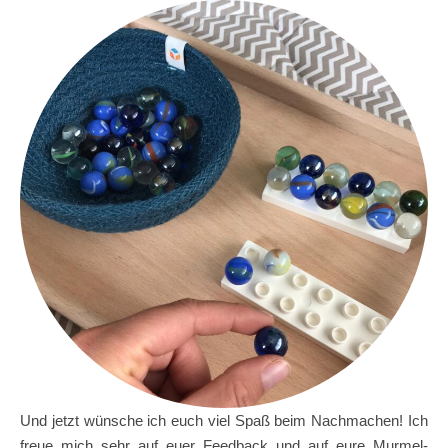
Und jetzt wünsche ich euch viel Spaß beim Nachmachen! Ich
freue mich sehr auf euer Feedback und auf eure Murmel-