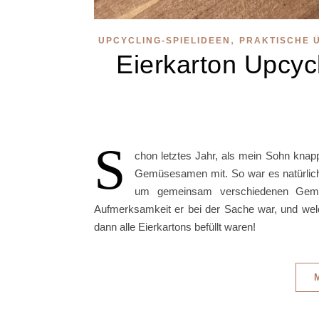
,
UPCYCLING-SPIELIDEEN
PRAKTISCHE 
Eierkarton Upcyc
S
chon letztes Jahr, als mein Sohn knapp
Gemüsesamen mit. So war es natürlich ei
um gemeinsam verschiedenen Gemüs
Aufmerksamkeit er bei der Sache war, und wel
dann alle Eierkartons befüllt waren!