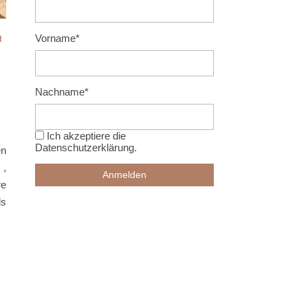
Vorname*
I
Nachname*
Ich akzeptiere die
Datenschutzerklärung
.
en
 ,
re
ls