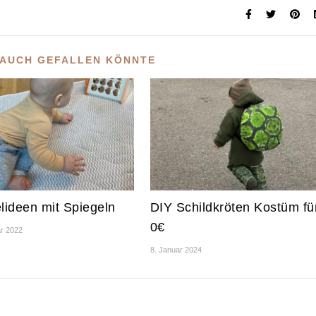
 AUCH GEFALLEN KÖNNTE
elideen mit Spiegeln
DIY Schildkröten Kostüm fü
0€
ar 2022
8. Januar 2024