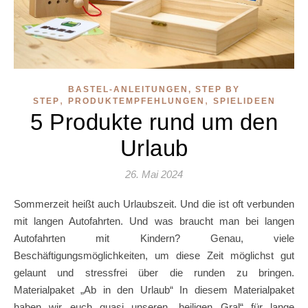
BASTEL-ANLEITUNGEN, STEP BY
,
,
STEP
PRODUKTEMPFEHLUNGEN
SPIELIDEEN
5 Produkte rund um den
Urlaub
26. Mai 2024
Sommerzeit heißt auch Urlaubszeit. Und die ist oft verbunden
mit langen Autofahrten. Und was braucht man bei langen
Autofahrten mit Kindern? Genau, viele
Beschäftigungsmöglichkeiten, um diese Zeit möglichst gut
gelaunt und stressfrei über die runden zu bringen.
Materialpaket „Ab in den Urlaub“ In diesem Materialpaket
haben wir euch quasi unseren „heiligen Gral“ für lange