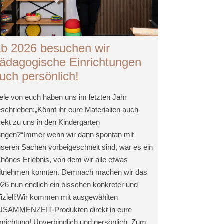
b 2026 besuchen wir
ädagogische Einrichtungen
uch persönlich!
ele von euch haben uns im letzten Jahr
schrieben:„Könnt ihr eure Materialien auch
rekt zu uns in den Kindergarten
ringen?“Immer wenn wir dann spontan mit
seren Sachen vorbeigeschneit sind, war es ein
hönes Erlebnis, von dem wir alle etwas
itnehmen konnten. Demnach machen wir das
26 nun endlich ein bisschen konkreter und
fiziell:Wir kommen mit ausgewählten
USAMMENZEIT-Produkten direkt in eure
nrichtung! Unverbindlich und persönlich. Zum