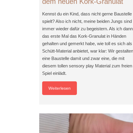
dem neuen Kork-Granulat
Kennst du ein Kind, dass nicht gerne Baustelle
spielt? Also ich nicht, meine beiden Jungs sind
immer wieder dafür zu begeistern. Als ich dann
das erste Mal das Kork-Granulat in Händen
gehalten und gemerkt habe, wie toll es sich als
Schütt-Material anbietet, war klar: Wir gestalte
eine Baustelle damit und zwar eine, die mit
diesem tollen sensory play Material zum freien
Spiel einlädt.
Weiterlesen