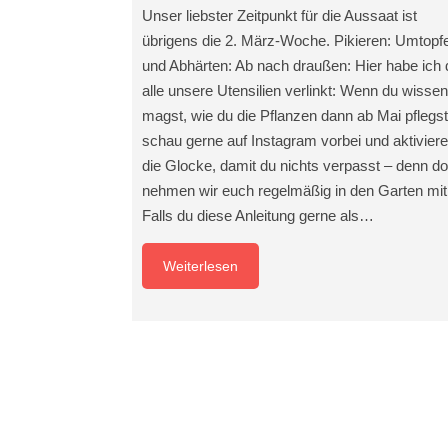
Unser liebster Zeitpunkt für die Aussaat ist
übrigens die 2. März-Woche. Pikieren: Umtopf
und Abhärten: Ab nach draußen: Hier habe ich d
alle unsere Utensilien verlinkt: Wenn du wissen
magst, wie du die Pflanzen dann ab Mai pflegst
schau gerne auf Instagram vorbei und aktiviere
die Glocke, damit du nichts verpasst – denn do
nehmen wir euch regelmäßig in den Garten mit
Falls du diese Anleitung gerne als…
Weiterlesen
Meine Kategorien i