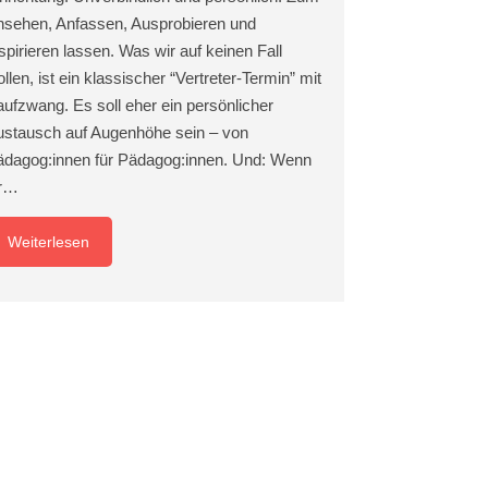
nsehen, Anfassen, Ausprobieren und
spirieren lassen. Was wir auf keinen Fall
llen, ist ein klassischer “Vertreter-Termin” mit
ufzwang. Es soll eher ein persönlicher
ustausch auf Augenhöhe sein – von
ädagog:innen für Pädagog:innen. Und: Wenn
hr…
Weiterlesen