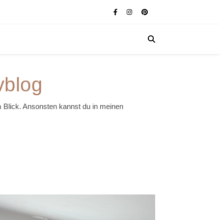
vblog
em Blick. Ansonsten kannst du in meinen