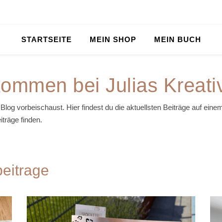
STARTSEITE
MEIN SHOP
MEIN BUCH
kommen bei Julias Kreati
Blog vorbeischaust. Hier findest du die aktuellsten Beiträge auf ein
träge finden.
beitrage